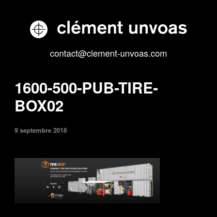
contact@clement-unvoas.com
1600-500-PUB-TIRE-
BOX02
9 septembre 2018