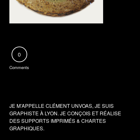
0
Comments
JE M’APPELLE CLÉMENT UNVOAS, JE SUIS
GRAPHISTE À LYON. JE CONÇOIS ET RÉALISE
DES SUPPORTS IMPRIMÉS & CHARTES
GRAPHIQUES.