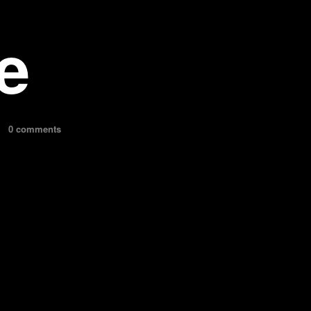
e
0 comments