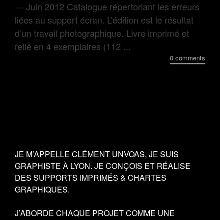
— Juin 2012 Catalogue répertoriant les erreurs
liées au support écran. L’édition est le résultat
d’un travail photographique. Livre imprimé et
relié en 4 exemplaires (112 ...
0 comments
JE M’APPELLE CLÉMENT UNVOAS, JE SUIS
GRAPHISTE À LYON. JE CONÇOIS ET RÉALISE
DES SUPPORTS IMPRIMÉS & CHARTES
GRAPHIQUES.
J’ABORDE CHAQUE PROJET COMME UNE