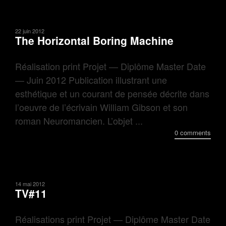
22 juin 2012
The Horizontal Boring Machine
Réalisation print Projet — Diplôme Master Date
— Juin 2012 Publication illustrant une
esthétique et un courant de pensée décrite dans
l’oeuvre de l’écrivain William Gibson et son
roman Neuromancien. L’objet ...
0 comments
14 mai 2012
TV#11
Réalisations print Projet — Diplôme Master Date