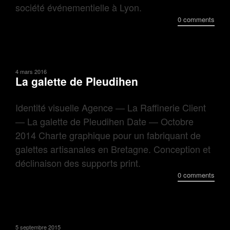
société événementielle à Lyon.
0 comments
4 mars 2016
La galette de Pleudihen
Identité visuelle Agence — La Raffinerie Client
— La galette de Pleudihen Date — Octobre
2014 Charte graphique pour un fabriquant de
galettes artisanales en Bretagne. Conception et
déclinaison des supports print.
0 comments
5 septembre 2015