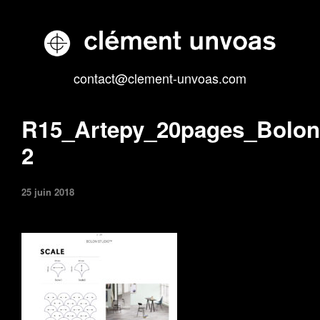
contact@clement-unvoas.com
R15_Artepy_20pages_BolonS
2
25 juin 2018